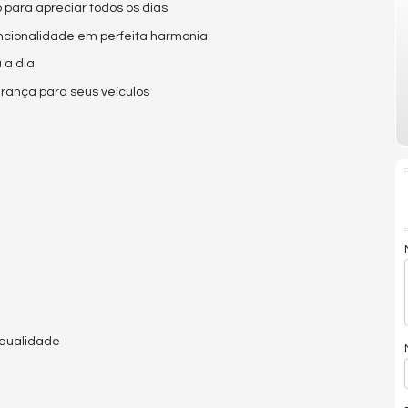
 para apreciar todos os dias
ncionalidade em perfeita harmonia
 a dia
ança para seus veículos
 qualidade