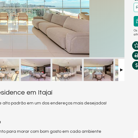
R
Os
al
sidence em Itajaí
 de alto padrão em um dos endereços mais desejados!
a
onto para morar com bom gosto em cada ambiente