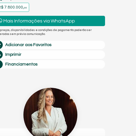
$ 7.800.000,
00
Mais Informações via WhatsApp
 preços, disponibilidades e condições de pagamento poderão ser
terados sem prévia comunicação.
Adicionar aos Favoritos
Imprimir
Financiamentos