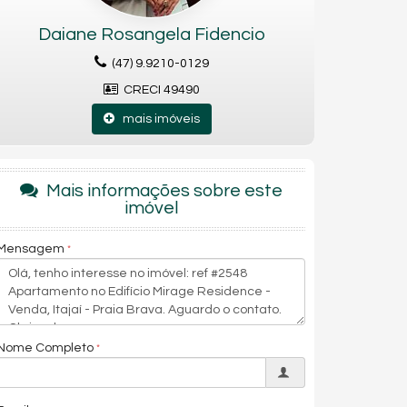
Daiane Rosangela Fidencio
(47) 9.9210-0129
CRECI 49490
mais imóveis
Mais informações sobre este
imóvel
Mensagem
Nome Completo