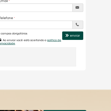
Email
Telefone
campos obrigatórios
enviar
Ao enviar você está aceitando a
política de
privacidade
.