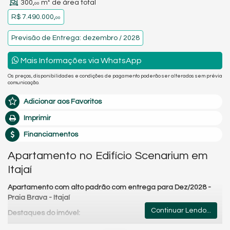
300,
m² de área total
00
R$ 7.490.000,
00
Previsão de Entrega: dezembro / 2028
Mais Informações via WhatsApp
Os preços, disponibilidades e condições de pagamento poderão ser alterados sem prévia
comunicação.
Adicionar aos Favoritos
Imprimir
Financiamentos
Apartamento no Edifício Scenarium em
Itajaí
Apartamento com alto padrão com entrega para Dez/2028 -
Praia Brava - Itajaí
Continuar Lendo...
Destaques do imóvel:
189,67 m² de área privativa;