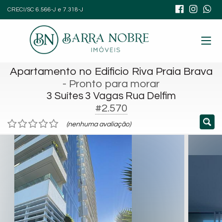
CRECI/SC 6.566-J e 7.318-J
Apartamento no Edificio Riva Praia Brava
- Pronto para morar
3 Suítes 3 Vagas Rua Delfim
#2.570
(nenhuma avaliação)