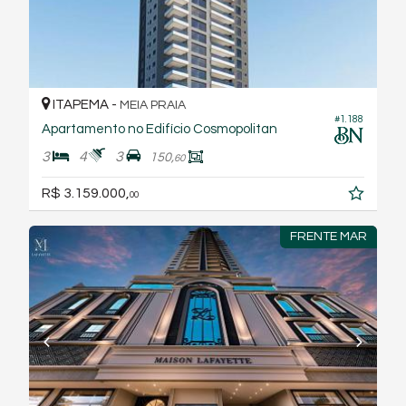
ITAPEMA -
MEIA PRAIA
#1.188
Apartamento no Edifício Cosmopolitan
3
4
3
150,
60
R$ 3.159.000,
00
FRENTE MAR