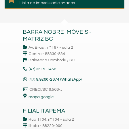
Lista de imóveis adicionados
BARRA NOBRE IMÓVEIS -
MATRIZ BC
Av. Brasil, nº 197 - sala 2
Centro - 88330-834
Balneário Camboriú /
SC
(47)
3515-1456
(47) 9.9260-2674 (WhatsApp)
CRECI/SC 6.566-J
mapa google
FILIAL ITAPEMA
Rua 1104, nº 104 - sala 2
Ilhota - 88220-000