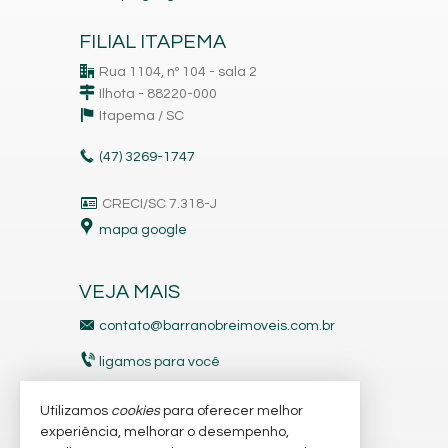
FILIAL ITAPEMA
Rua 1104, nº 104 - sala 2
Ilhota - 88220-000
Itapema /
SC
(47)
3269-1747
CRECI/SC 7.318-J
mapa google
VEJA MAIS
contato@barranobreimoveis.com.br
ligamos para você
receba nosso newsletter
Utilizamos
cookies
para oferecer melhor
experiência, melhorar o desempenho,