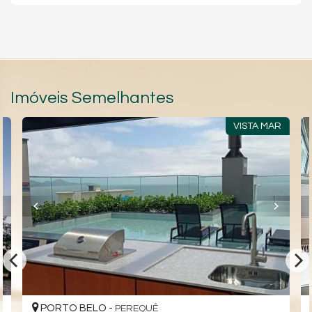
Imóveis Semelhantes
VISTA MAR
PORTO BELO -
PEREQUÊ