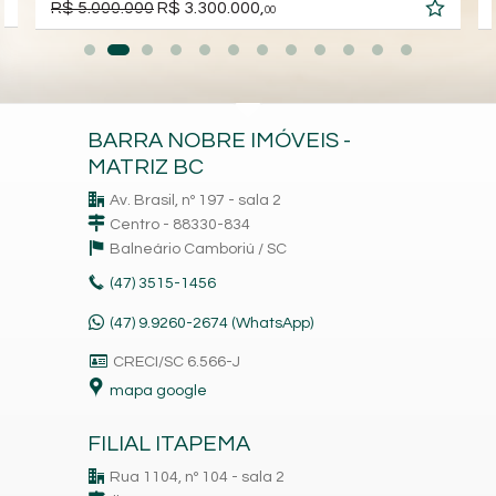
R$ 5.000.000
R$ 3.300.000,
00
BARRA NOBRE IMÓVEIS -
MATRIZ BC
Av. Brasil, nº 197 - sala 2
Centro - 88330-834
Balneário Camboriú /
SC
(47)
3515-1456
(47) 9.9260-2674 (WhatsApp)
CRECI/SC 6.566-J
mapa google
FILIAL ITAPEMA
Rua 1104, nº 104 - sala 2