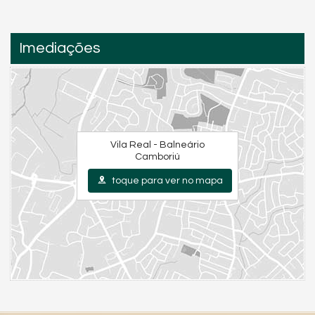
Imediações
Vila Real - Balneário
Camboriú
toque para ver no mapa