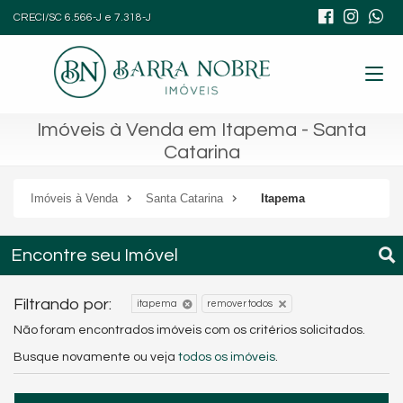
CRECI/SC 6.566-J e 7.318-J
Imóveis à Venda em Itapema - Santa
Catarina
Imóveis à Venda
Santa Catarina
Itapema
Encontre seu Imóvel
Filtrando por:
itapema
remover todos
Não foram encontrados imóveis com os critérios solicitados.
Busque novamente ou veja
todos os imóveis
.