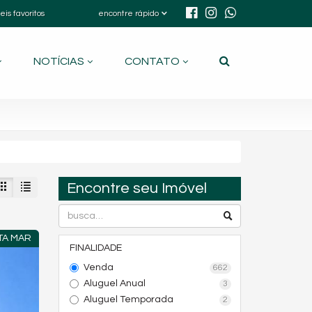
eis favoritos
encontre rápido
NOTÍCIAS
CONTATO
Encontre seu Imóvel
TA MAR
FINALIDADE
Venda
662
Aluguel Anual
3
Aluguel Temporada
2