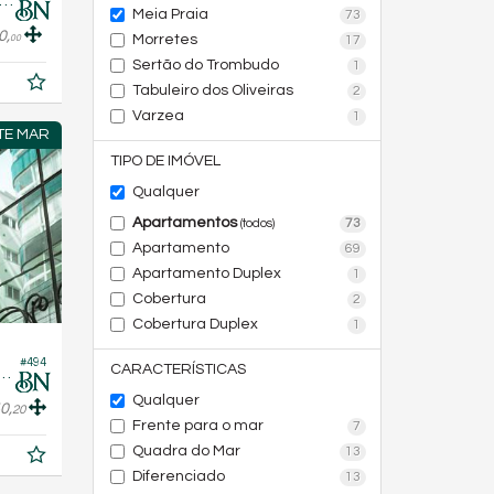
rtamento no Edifício Château Unique
Meia Praia
73
0,
Morretes
00
17
Sertão do Trombudo
1
Tabuleiro dos Oliveiras
2
Varzea
1
TE MAR
TIPO DE IMÓVEL
Qualquer
Apartamentos
73
(todos)
Apartamento
69
Apartamento Duplex
1
Cobertura
2
Cobertura Duplex
1
#494
CARACTERÍSTICAS
 no Edifício Cambirela Residence
Qualquer
0,
20
Frente para o mar
7
Quadra do Mar
13
Diferenciado
13