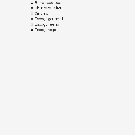
Brinquedoteca
Churrasqueira
Cinema
Espaço gourmet
Espaço teens
Espaço yoga