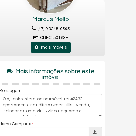
Marcus Mello
(47) 9.9248-0505
CRECI 50183F
mais imóveis
Mais informações sobre este
imóvel
Mensagem
Nome Completo