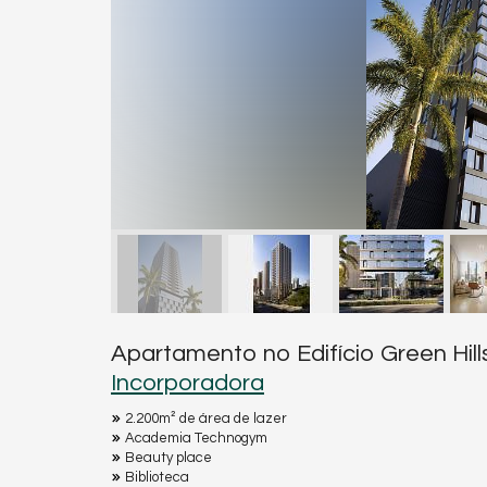
Apartamento no Edifício Green Hil
Incorporadora
2.200m² de área de lazer
Academia Technogym
Beauty place
Biblioteca