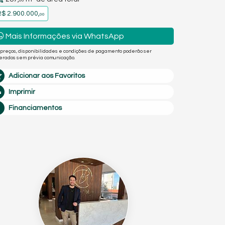
00
$ 2.900.000,
00
Mais Informações via WhatsApp
 preços, disponibilidades e condições de pagamento poderão ser
terados sem prévia comunicação.
Adicionar aos Favoritos
Imprimir
Financiamentos