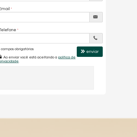
Email
Telefone
campos obrigatórios
enviar
Ao enviar você está aceitando a
política de
privacidade
.