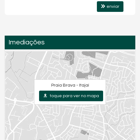
enviar
Imediações
Praia Brava - Itajaí
toque para ver no mapa