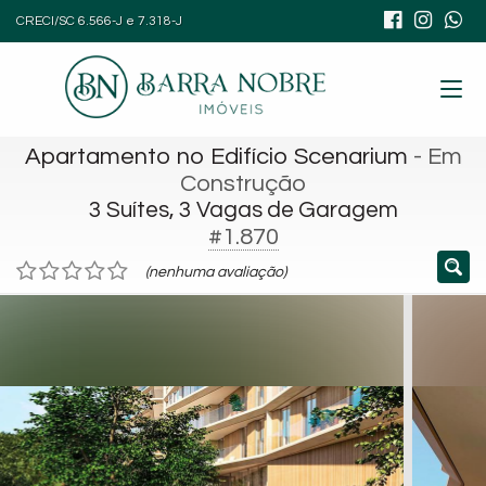
CRECI/SC 6.566-J e 7.318-J
Apartamento no Edifício Scenarium
- Em
Construção
3 Suítes, 3 Vagas de Garagem
#1.870
(nenhuma avaliação)